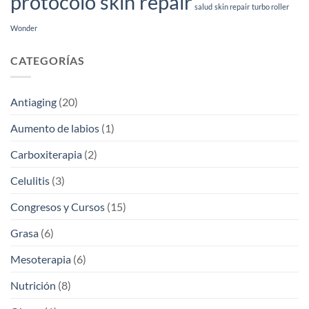
protocolo skin repair
salud
skin repair
turbo roller
Wonder
CATEGORÍAS
Antiaging
(20)
Aumento de labios
(1)
Carboxiterapia
(2)
Celulitis
(3)
Congresos y Cursos
(15)
Grasa
(6)
Mesoterapia
(6)
Nutrición
(8)