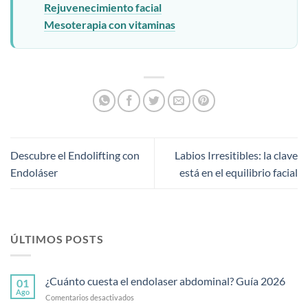
Rejuvenecimiento facial
Mesoterapia con vitaminas
Descubre el Endolifting con
Labios Irresitibles: la clave
Endoláser
está en el equilibrio facial
ÚLTIMOS POSTS
¿Cuánto cuesta el endolaser abdominal? Guía 2026
01
Ago
en
Comentarios desactivados