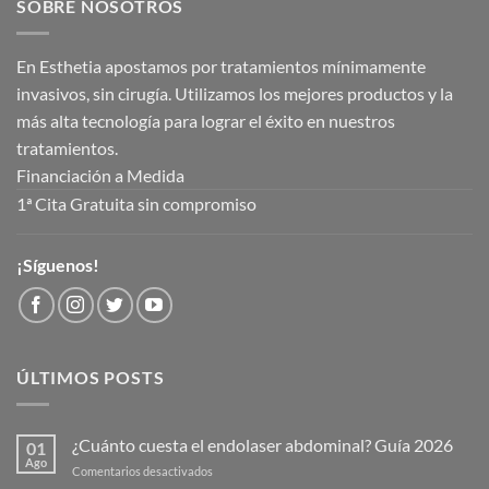
SOBRE NOSOTROS
En Esthetia apostamos por tratamientos mínimamente
invasivos, sin cirugía. Utilizamos los mejores productos y la
más alta tecnología para lograr el éxito en nuestros
tratamientos.
Financiación a Medida
1ª Cita Gratuita sin compromiso
¡Síguenos!
ÚLTIMOS POSTS
¿Cuánto cuesta el endolaser abdominal? Guía 2026
01
Ago
en
Comentarios desactivados
¿Cuánto